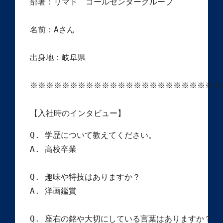
部署：リマド　コールセンターグループ

名前：Aさん

出身地：岐阜県

※※※※※※※※※※※※※※※※※※※※※※※※
【入社時のインタビュー】
Q. 学歴について教えてください。

A. 高校卒業

Q. 趣味や特技はありますか？

A. 洋画鑑賞

Q. 座右の銘や大切にしている言葉はありますか？
