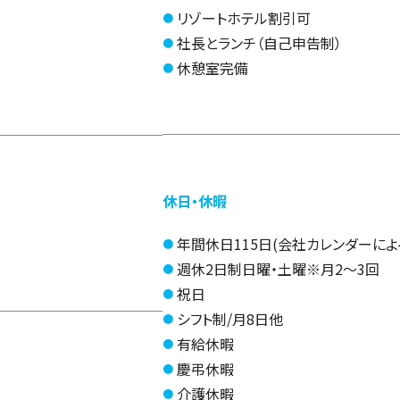
リゾートホテル割引可
社長とランチ（自己申告制）
休憩室完備
休日・休暇
年間休日115日(会社カレンダーによ
週休2日制日曜・土曜※月2～3回
祝日
シフト制/月8日他
有給休暇
慶弔休暇
介護休暇