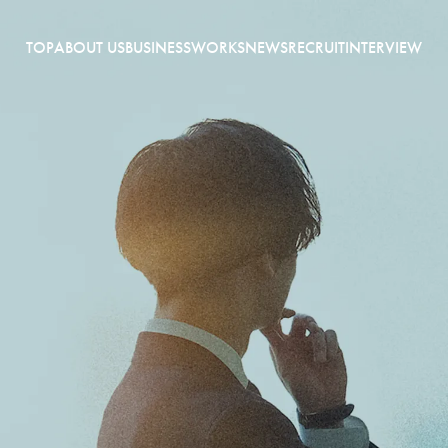
TOP
ABOUT US
BUSINESS
WORKS
NEWS
RECRUIT
INTERVIEW